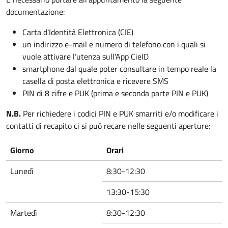
documentazione:
Carta d'Identità Elettronica (CIE)
un indirizzo e-mail e numero di telefono con i quali si
vuole attivare l’utenza sull'App CieID
smartphone dal quale poter consultare in tempo reale la
casella di posta elettronica e ricevere SMS
PIN di 8 cifre e PUK (prima e seconda parte PIN e PUK)
N.B.
Per richiedere i codici PIN e PUK smarriti e/o modificare i
contatti di recapito ci si può recare nelle seguenti aperture:
Giorno
Orari
Lunedì
8:30-12:30
13:30-15:30
Martedì
8:30-12:30