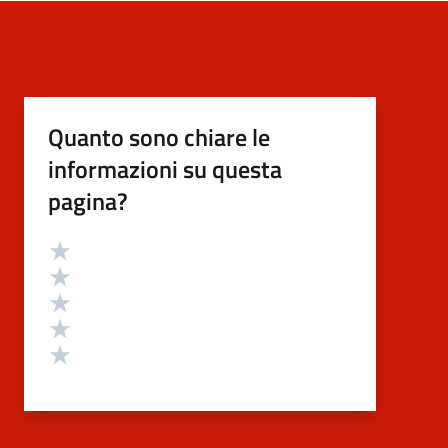
Quanto sono chiare le
informazioni su questa
pagina?
Valutazione
Valuta 5 stelle su 5
Valuta 4 stelle su 5
Valuta 3 stelle su 5
Valuta 2 stelle su 5
Valuta 1 stelle su 5