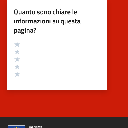
Quanto sono chiare le
informazioni su questa
pagina?
Valutazione
Valuta 5 stelle su 5
Valuta 4 stelle su 5
Valuta 3 stelle su 5
Valuta 2 stelle su 5
Valuta 1 stelle su 5