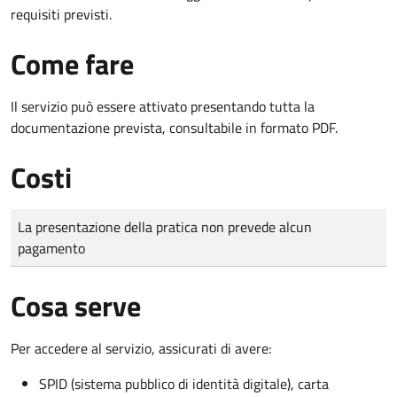
requisiti previsti.
Come fare
Il servizio può essere attivato presentando tutta la
documentazione prevista, consultabile in formato PDF.
Costi
Tipo di pagamento
Importo
La presentazione della pratica non prevede alcun
pagamento
Cosa serve
Per accedere al servizio, assicurati di avere:
SPID (sistema pubblico di identità digitale), carta