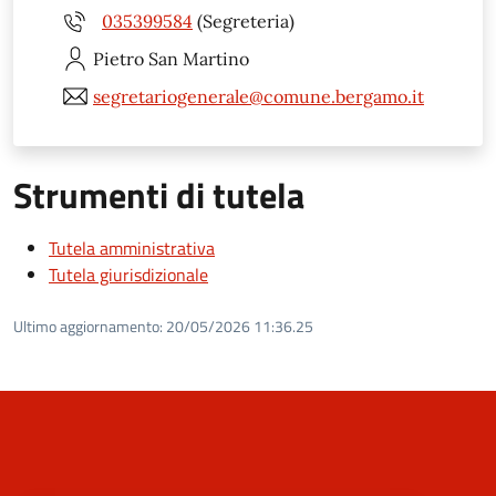
035399584
(Segreteria)
Pietro
San Martino
segretariogenerale@comune.bergamo.it
Strumenti di tutela
Tutela amministrativa
Tutela giurisdizionale
Ultimo aggiornamento:
20/05/2026 11:36.25