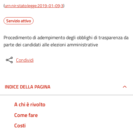
(
urn:nir:stato:legge:2019-01-09;3
)
Servizio attivo
Procedimento di adempimento degli obblighi di trasparenza da
parte dei candidati alle elezioni amministrative
Condividi
INDICE DELLA PAGINA
A chi è rivolto
Come fare
Costi