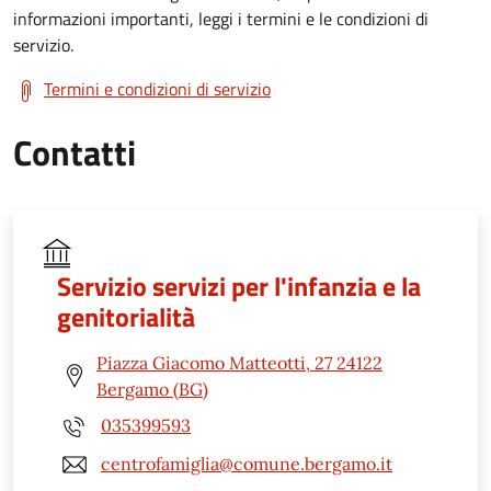
informazioni importanti, leggi i termini e le condizioni di
servizio.
Termini e condizioni di servizio
Contatti
Servizio servizi per l'infanzia e la
genitorialità
Piazza Giacomo Matteotti, 27 24122
Bergamo (BG)
035399593
centrofamiglia@comune.bergamo.it