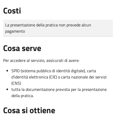
Costi
Tipo di pagamento
Importo
La presentazione della pratica non prevede alcun
pagamento
Cosa serve
Per accedere al servizio, assicurati di avere:
SPID (sistema pubblico di identità digitale), carta
d’identità elettronica (CIE) o carta nazionale dei servizi
(CNS)
tutta la documentazione prevista per la presentazione
della pratica.
Cosa si ottiene