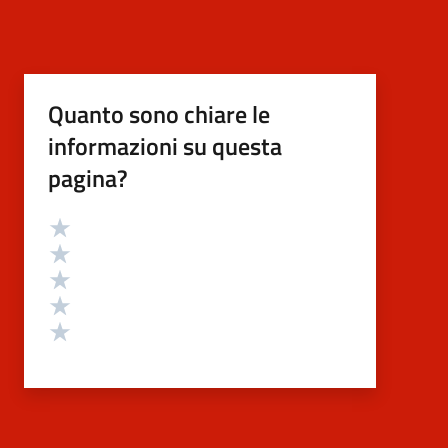
Quanto sono chiare le
informazioni su questa
pagina?
Valutazione
Valuta 5 stelle su 5
Valuta 4 stelle su 5
Valuta 3 stelle su 5
Valuta 2 stelle su 5
Valuta 1 stelle su 5