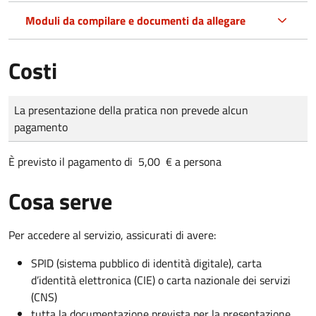
Moduli da compilare e documenti da allegare
Costi
Tipo di pagamento
Importo
La presentazione della pratica non prevede alcun
pagamento
È previsto il pagamento di 5,00 € a persona
Cosa serve
Per accedere al servizio, assicurati di avere:
SPID (sistema pubblico di identità digitale), carta
d’identità elettronica (CIE) o carta nazionale dei servizi
(CNS)
tutta la documentazione prevista per la presentazione