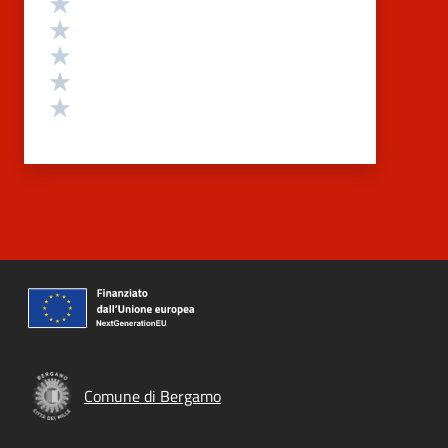
Valuta 5 stelle su 5
Valuta 4 stelle su 5
Valuta 3 stelle su 5
Valuta 2 stelle su 5
Valuta 1 stelle su 5
Comune di Bergamo