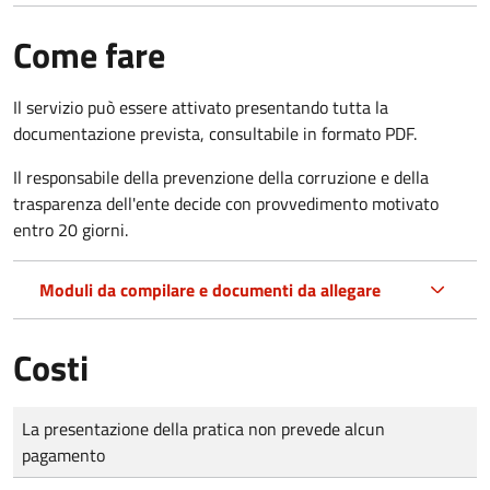
Come fare
Il servizio può essere attivato presentando tutta la
documentazione prevista, consultabile in formato PDF.
Il r
esponsabile della prevenzione della corruzione e della
trasparenza dell'ente decide con provvedimento motivato
entro 20 giorni.
Moduli da compilare e documenti da allegare
Costi
Tipo di pagamento
Importo
La presentazione della pratica non prevede alcun
pagamento