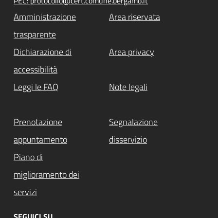
PEC: protocollo@cert.comune.bergamo.it
Amministrazione
Area riservata
trasparente
Dichiarazione di
Area privacy
accessibilità
Leggi le FAQ
Note legali
Prenotazione
Segnalazione
appuntamento
disservizio
Piano di
miglioramento dei
servizi
SEGUICI SU