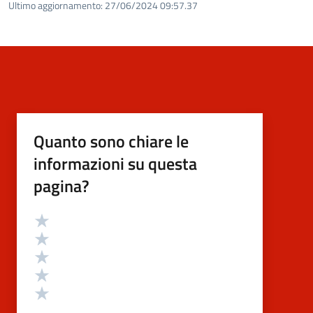
Ultimo aggiornamento:
27/06/2024 09:57.37
Quanto sono chiare le
informazioni su questa
pagina?
Valutazione
Valuta 5 stelle su 5
Valuta 4 stelle su 5
Valuta 3 stelle su 5
Valuta 2 stelle su 5
Valuta 1 stelle su 5