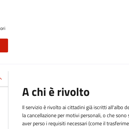
ori
A chi è rivolto
Il servizio è rivolto ai cittadini già iscritti all'al
la cancellazione per motivi personali, o che sono s
aver perso i requisiti necessari (come il trasferim