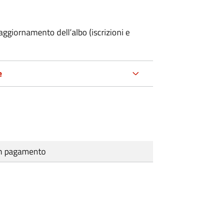
ggiornamento dell’albo (iscrizioni e
e
cun pagamento