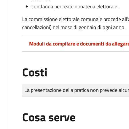
condanna per reati in materia elettorale.
La commissione elettorale comunale procede all’a
cancellazioni) nel mese di gennaio di ogni anno.
Moduli da compilare e documenti da allegar
Costi
Tipo di pagamento
Importo
La presentazione della pratica non prevede al
Cosa serve