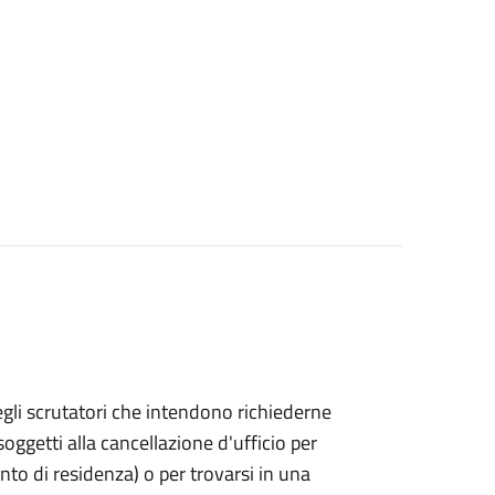
bo degli scrutatori che intendono richiederne
oggetti alla cancellazione d'ufficio per
ento di residenza) o per trovarsi in una