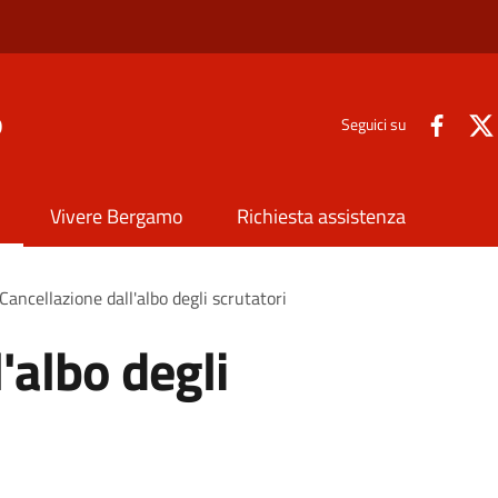
o
Seguici su
Vivere Bergamo
Richiesta assistenza
Cancellazione dall'albo degli scrutatori
'albo degli