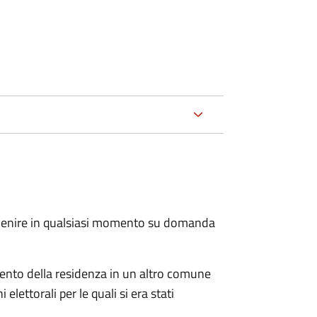
.
avvenire in qualsiasi momento su domanda
imento della residenza in un altro comune
elettorali per le quali si era stati