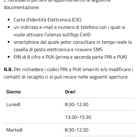
documentazione:
Carta d'Identità Elettronica (CIE)
un indirizzo e-mail e numero di telefono con i quali si
vuole attivare l’utenza sull'App CieID
smartphone dal quale poter consultare in tempo reale la
casella di posta elettronica e ricevere SMS
PIN di 8 cifre e PUK (prima e seconda parte PIN e PUK)
N.B.
Per richiedere i codici PIN e PUK smarriti e/o modificare i
contatti di recapito ci si può recare nelle seguenti aperture:
Giorno
Orari
Lunedì
8:30-12:30
13:30-15:30
Martedì
8:30-12:30