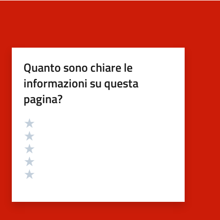
Quanto sono chiare le
informazioni su questa
pagina?
Valutazione
Valuta 5 stelle su 5
Valuta 4 stelle su 5
Valuta 3 stelle su 5
Valuta 2 stelle su 5
Valuta 1 stelle su 5