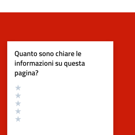
Quanto sono chiare le
informazioni su questa
pagina?
Valutazione
Valuta 5 stelle su 5
Valuta 4 stelle su 5
Valuta 3 stelle su 5
Valuta 2 stelle su 5
Valuta 1 stelle su 5