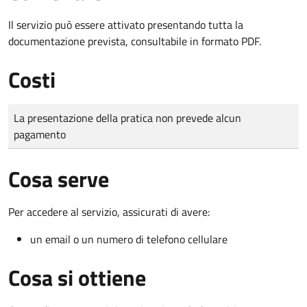
Il servizio può essere attivato presentando tutta la
documentazione prevista, consultabile in formato PDF.
Costi
Tipo di pagamento
Importo
La presentazione della pratica non prevede alcun
pagamento
Cosa serve
Per accedere al servizio, assicurati di avere:
un email o un numero di telefono cellulare
Cosa si ottiene