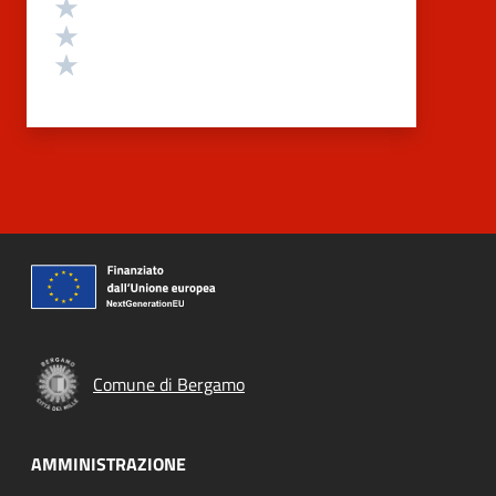
Valuta 3 stelle su 5
Valuta 2 stelle su 5
Valuta 1 stelle su 5
Comune di Bergamo
AMMINISTRAZIONE