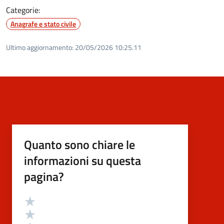
Categorie:
Anagrafe e stato civile
Ultimo aggiornamento:
20/05/2026 10:25.11
Quanto sono chiare le
informazioni su questa
pagina?
Valutazione
Valuta 5 stelle su 5
Valuta 4 stelle su 5