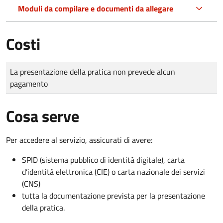
Moduli da compilare e documenti da allegare
Costi
Tipo di pagamento
Importo
La presentazione della pratica non prevede alcun
pagamento
Cosa serve
Per accedere al servizio, assicurati di avere:
SPID (sistema pubblico di identità digitale), carta
d’identità elettronica (CIE) o carta nazionale dei servizi
(CNS)
tutta la documentazione prevista per la presentazione
della pratica.