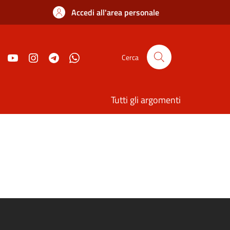
Accedi all'area personale
Cerca
Tutti gli argomenti