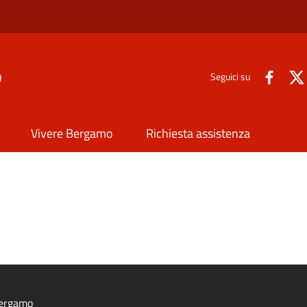
o
Seguici su
Vivere Bergamo
Richiesta assistenza
ergamo