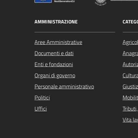
AMMINISTRAZIONE
CATEGO
Aree Amministrative
Agrico
Documenti e dati
Anagra
Enti e fondazioni
Autori
Organi di governo
Cultur
Personale amministrativo
Giustiz
Politici
Mobilit
Uffici
Tribut
Vita la