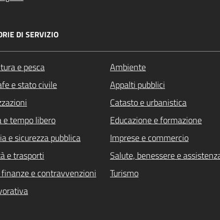
RIE DI SERVIZIO
ltura e pesca
Ambiente
fe e stato civile
Appalti pubblici
zzazioni
Catasto e urbanistica
a e tempo libero
Educazione e formazione
ia e sicurezza pubblica
Imprese e commercio
à e trasporti
Salute, benessere e assistenz
i, finanze e contravvenzioni
Turismo
vorativa