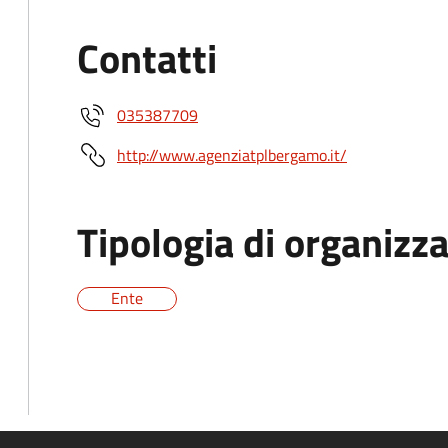
Contatti
035387709
http://www.agenziatplbergamo.it/
Tipologia di organizz
Ente