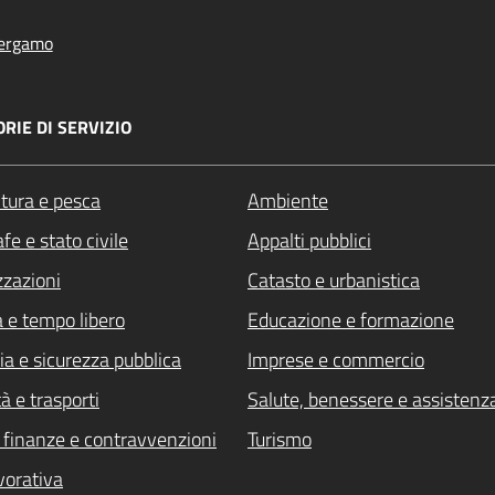
ergamo
RIE DI SERVIZIO
ltura e pesca
Ambiente
fe e stato civile
Appalti pubblici
zzazioni
Catasto e urbanistica
a e tempo libero
Educazione e formazione
ia e sicurezza pubblica
Imprese e commercio
à e trasporti
Salute, benessere e assistenz
i, finanze e contravvenzioni
Turismo
vorativa