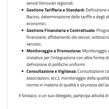
servizi ferroviari regionali.
Gestione Tariffaria e Standard:
Definizione e
Bacino, determinazione delle tariffe e degli st
economici.
Gestione Finanziaria e Contrattuale:
Program
finanziarie, affidamento dei servizi, sottoscriz
servizio.
Monitoraggio e Promozione:
Monitoraggio de
iniziative per l'integrazione con altre forme 
definizione di politiche uniformi.
Consultazione e Vigilanza:
Consultazione con 
associazioni, ecc.), monitoraggio della qualità 
norme in materia di qualità e sicurezza del la
Il Sindaco, o un suo delegato, partecipa attività