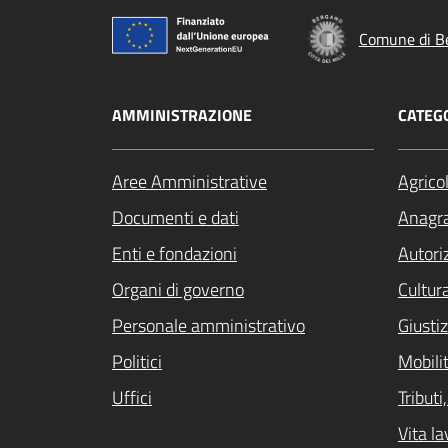
Comune di B
AMMINISTRAZIONE
CATEGO
Aree Amministrative
Agrico
Documenti e dati
Anagra
Enti e fondazioni
Autori
Organi di governo
Cultur
Personale amministrativo
Giustiz
Politici
Mobilit
Uffici
Tribut
Vita la