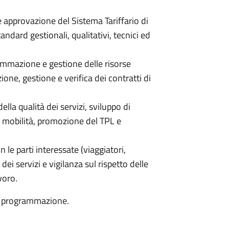
 approvazione del Sistema Tariffario di
andard gestionali, qualitativi, tecnici ed
mazione e gestione delle risorse
ione, gestione e verifica dei contratti di
lla qualità dei servizi, sviluppo di
di mobilità, promozione del TPL e
le parti interessate (viaggiatori,
dei servizi e vigilanza sul rispetto delle
voro.
 di programmazione.