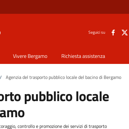
o
Seguici su
Vivere Bergamo
Richiesta assistenza
/
Agenzia del trasporto pubblico locale del bacino di Bergamo
orto pubblico locale
rgamo
raggio, controllo e promozione dei servizi di trasporto