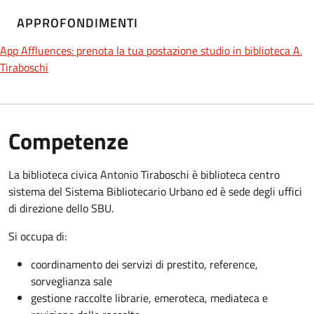
APPROFONDIMENTI
App Affluences: prenota la tua postazione studio in biblioteca A.
Tiraboschi
Competenze
La biblioteca civica Antonio Tiraboschi è biblioteca centro
sistema del Sistema Bibliotecario Urbano ed è sede degli uffici
di direzione dello SBU.
Si occupa di:
coordinamento dei servizi di prestito, reference,
sorveglianza sale
gestione raccolte librarie, emeroteca, mediateca e