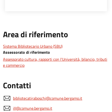
Area di riferimento
Sistema Bibliotecario Urbano (SBU)
Assessorato di riferimento
Assessorato cultura, rapporti con l’Università, bilancio, tributi
e commercio
Contatti
bibliotecatiraboschi@comune.bergamo.it
ill@comune.bergamo.it