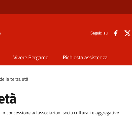
o
Seguici su
Vivere Bergamo
Richiesta assistenza
della terza età
 età
i in concessione ad associazioni socio culturali e aggregative