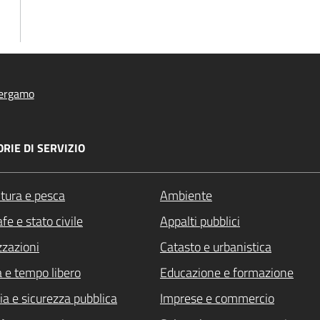
ergamo
RIE DI SERVIZIO
ltura e pesca
Ambiente
fe e stato civile
Appalti pubblici
zzazioni
Catasto e urbanistica
a e tempo libero
Educazione e formazione
ia e sicurezza pubblica
Imprese e commercio