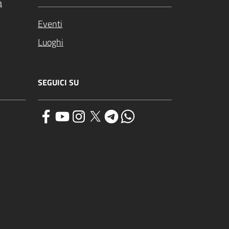
a
Eventi
Luoghi
SEGUICI SU