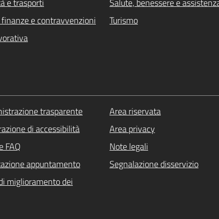
à e trasporti
Salute, benessere e assistenz
i, finanze e contravvenzioni
Turismo
vorativa
strazione trasparente
Area riservata
azione di accessibilità
Area privacy
le FAQ
Note legali
tazione appuntamento
Segnalazione disservizio
di miglioramento dei