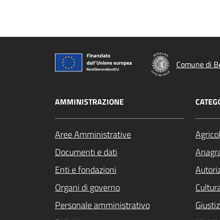
Comune di B
AMMINISTRAZIONE
CATEGO
Aree Amministrative
Agrico
Documenti e dati
Anagra
Enti e fondazioni
Autori
Organi di governo
Cultur
Personale amministrativo
Giustiz