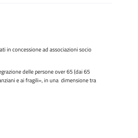
dati in concessione ad associazioni socio
egrazione delle persone over 65 (dai 65
anziani e ai fragili», in una dimensione tra