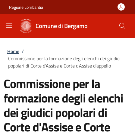
Salta al contenuto principale
Skip to footer content
Regione Lombardia
Comune di Bergamo
Briciole di pane
Home
/
Commissione per la formazione degli elenchi dei giudici
popolari di Corte d'Assise e Corte d'Assise d'appello
Commissione per la
formazione degli elenchi
dei giudici popolari di
Corte d'Assise e Corte