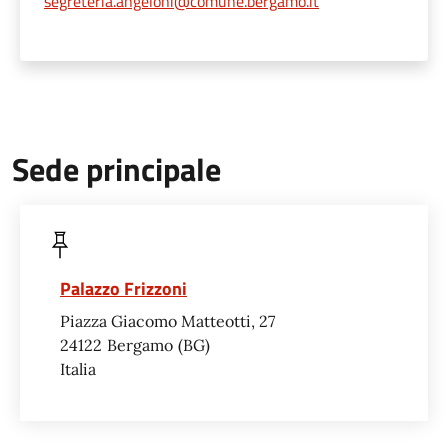
segreteria.angeloni@comune.bergamo.it
Sede principale
Palazzo Frizzoni
Piazza Giacomo Matteotti, 27
24122
Bergamo
BG
Italia