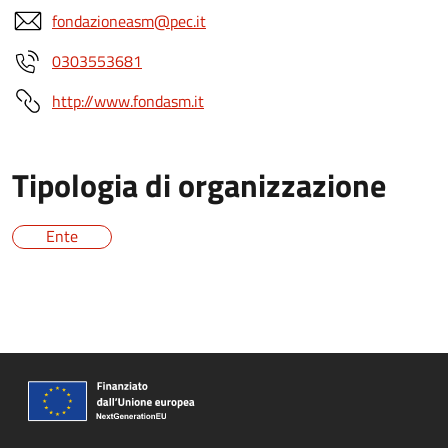
fondazioneasm@pec.it
0303553681
http://www.fondasm.it
Tipologia di organizzazione
Ente