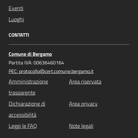
Eventi
Luoghi
CONTATTI
Comune di Bergamo
Partita IVA: 00636460164
PEC: protocollo@cert.comune.bergamo.it
Amministrazione
Area riservata
trasparente
Dichiarazione di
Area privacy
accessibilità
Leggi le FAQ
Note legali