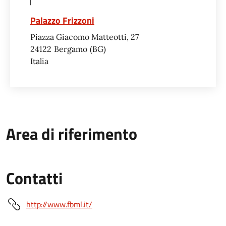
Palazzo Frizzoni
Piazza Giacomo Matteotti, 27
24122
Bergamo
BG
Italia
Area di riferimento
Contatti
http://www.fbml.it/