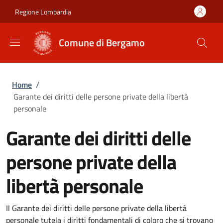
Salta al contenuto principale
Skip to footer content
Regione Lombardia
Comune di Bergamo
Briciole di pane
Home
/
Garante dei diritti delle persone private della libertà
personale
Garante dei diritti delle
persone private della
libertà personale
Il Garante dei diritti delle persone private della libertà
personale tutela i diritti fondamentali di coloro che si trovano