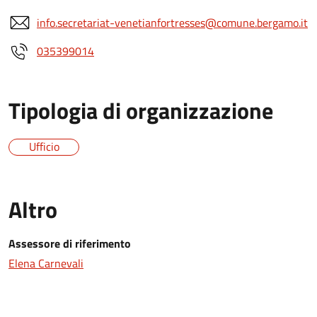
info.secretariat-venetianfortresses@comune.bergamo.it
035399014
Tipologia di organizzazione
Ufficio
Altro
Assessore di riferimento
Elena Carnevali