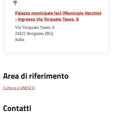
Palazzo municipale (ex) (Municipio Vecchio)
- Ingresso Via Torquato Tasso, 6
Via Torquato Tasso, 6
24122
Bergamo
BG
Italia
Area di riferimento
Cultura e UNESCO
Contatti