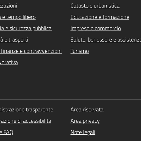
zzazioni
Catasto e urbanistica
a e tempo libero
Educazione e formazione
ia e sicurezza pubblica
Imprese e commercio
à e trasporti
Salute, benessere e assistenz
i, finanze e contravvenzioni
Turismo
vorativa
strazione trasparente
Area riservata
azione di accessibilità
Area privacy
le FAQ
Note legali