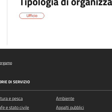
Tipologia di organizz
Ufficio
ergamo
RIE DI SERVIZIO
ltura e pesca
Ambiente
fe e stato civile
Appalti pubblici