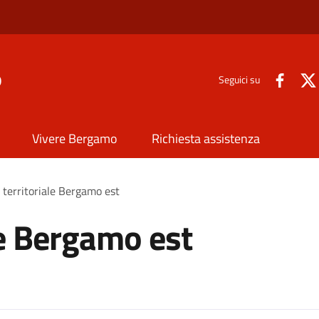
o
Seguici su
Vivere Bergamo
Richiesta assistenza
 territoriale Bergamo est
le Bergamo est