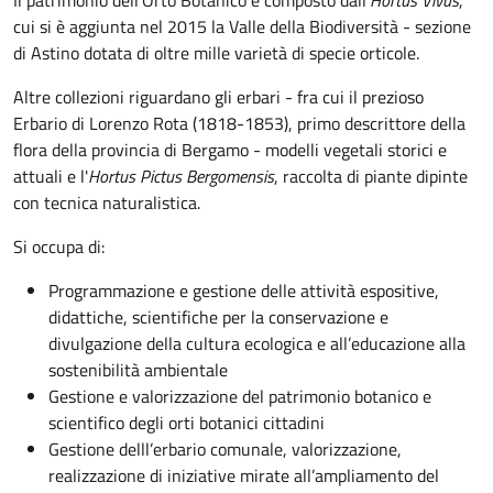
Il patrimonio dell’Orto Botanico è composto dall'
Hortus Vivus
,
cui si è aggiunta nel 2015 la Valle della Biodiversità - sezione
di Astino dotata di oltre mille varietà di specie orticole.
Altre collezioni riguardano gli erbari - fra cui il prezioso
Erbario di Lorenzo Rota (1818-1853), primo descrittore della
flora della provincia di Bergamo - modelli vegetali storici e
attuali e l'
Hortus Pictus Bergomensis
, raccolta di piante dipinte
con tecnica naturalistica.
Si occupa di:
Programmazione e gestione delle attività espositive,
didattiche, scientifiche per la conservazione e
divulgazione della cultura ecologica e all’educazione alla
sostenibilità ambientale
Gestione e valorizzazione del patrimonio botanico e
scientifico degli orti botanici cittadini
Gestione delll’erbario comunale, valorizzazione,
realizzazione di iniziative mirate all’ampliamento del