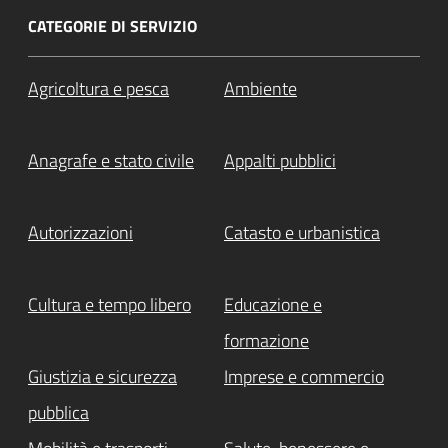
CATEGORIE DI SERVIZIO
Agricoltura e pesca
Ambiente
Anagrafe e stato civile
Appalti pubblici
Autorizzazioni
Catasto e urbanistica
Cultura e tempo libero
Educazione e
formazione
Giustizia e sicurezza
Imprese e commercio
pubblica