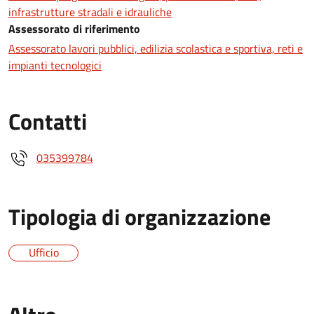
infrastrutture stradali e idrauliche
Assessorato di riferimento
Assessorato lavori pubblici, edilizia scolastica e sportiva, reti e
impianti tecnologici
Contatti
035399784
Tipologia di organizzazione
Ufficio