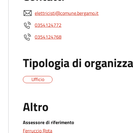
elettricisti@comune.bergamo.it
0354124772
0354124768
Tipologia di organizz
Ufficio
Altro
Assessore di riferimento
Ferruccio Rota