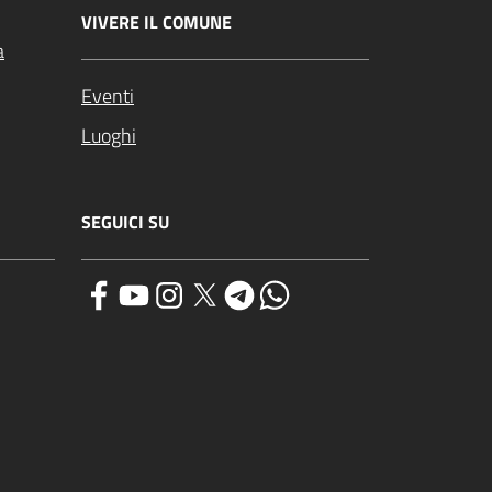
VIVERE IL COMUNE
a
Eventi
Luoghi
SEGUICI SU