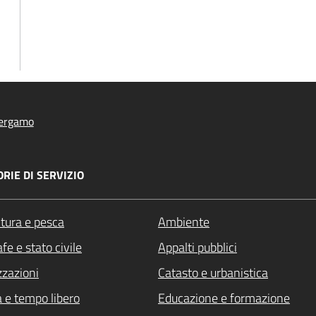
ergamo
RIE DI SERVIZIO
ltura e pesca
Ambiente
fe e stato civile
Appalti pubblici
zzazioni
Catasto e urbanistica
a e tempo libero
Educazione e formazione