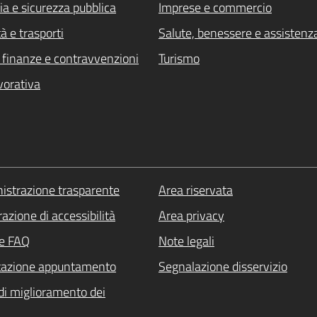
ia e sicurezza pubblica
Imprese e commercio
à e trasporti
Salute, benessere e assistenz
i, finanze e contravvenzioni
Turismo
vorativa
strazione trasparente
Area riservata
azione di accessibilità
Area privacy
le FAQ
Note legali
tazione appuntamento
Segnalazione disservizio
di miglioramento dei