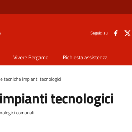
o
Seguici su
Vivere Bergamo
Richiesta assistenza
e tecniche impianti tecnologici
impianti tecnologici
cnologici comunali