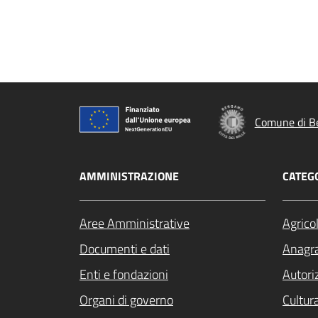
Comune di B
AMMINISTRAZIONE
CATEGO
Aree Amministrative
Agrico
Documenti e dati
Anagra
Enti e fondazioni
Autori
Organi di governo
Cultur