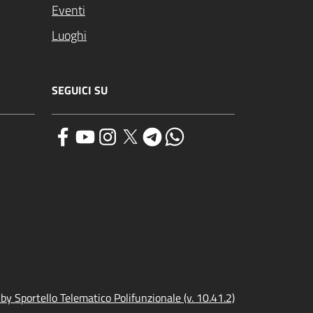
Eventi
Luoghi
SEGUICI SU
y Sportello Telematico Polifunzionale (v. 10.41.2)