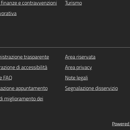
i, finanze e contravvenzioni
Turismo
vorativa
strazione trasparente
Area riservata
azione di accessibilità
Area privacy
le FAQ
Note legali
tazione appuntamento
Segnalazione disservizio
di miglioramento dei
Powered b