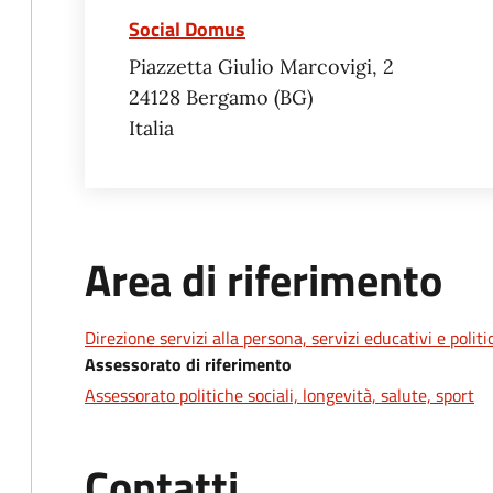
Social Domus
Piazzetta Giulio Marcovigi, 2
24128
Bergamo
BG
Italia
Area di riferimento
Direzione servizi alla persona, servizi educativi e polit
Assessorato di riferimento
Assessorato politiche sociali, longevità, salute, sport
Contatti