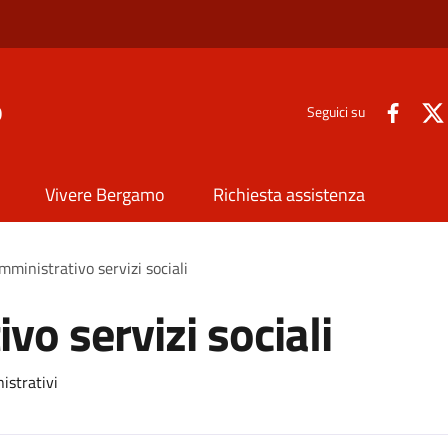
o
Seguici su
Vivere Bergamo
Richiesta assistenza
mministrativo servizi sociali
vo servizi sociali
istrativi