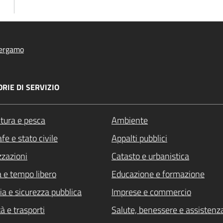
ergamo
RIE DI SERVIZIO
ltura e pesca
Ambiente
fe e stato civile
Appalti pubblici
zzazioni
Catasto e urbanistica
a e tempo libero
Educazione e formazione
ia e sicurezza pubblica
Imprese e commercio
à e trasporti
Salute, benessere e assistenz