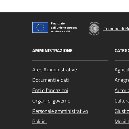
Comune di B
AMMINISTRAZIONE
CATEGO
Aree Amministrative
Agrico
Documenti e dati
Anagra
Enti e fondazioni
Autori
Organi di governo
Cultur
Personale amministrativo
Giustiz
Politici
Mobilit