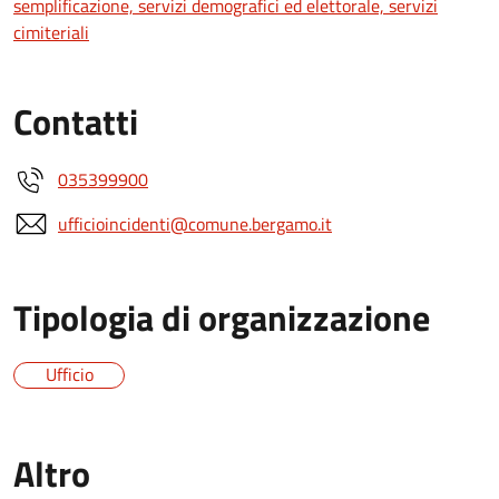
semplificazione, servizi demografici ed elettorale, servizi
cimiteriali
Contatti
035399900
ufficioincidenti@comune.bergamo.it
Tipologia di organizzazione
Ufficio
Altro