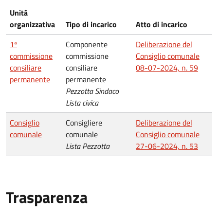
Unità
organizzativa
Tipo di incarico
Atto di incarico
1ª
Componente
Deliberazione del
commissione
commissione
Consiglio comunale
consiliare
consiliare
08-07-2024, n. 59
permanente
permanente
Pezzotta Sindaco
Lista civica
Consiglio
Consigliere
Deliberazione del
comunale
comunale
Consiglio comunale
Lista Pezzotta
27-06-2024, n. 53
Trasparenza