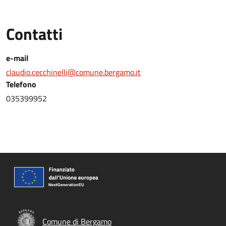
Contatti
e-mail
claudio.cecchinelli@comune.bergamo.it
Telefono
035399952
Comune di Bergamo