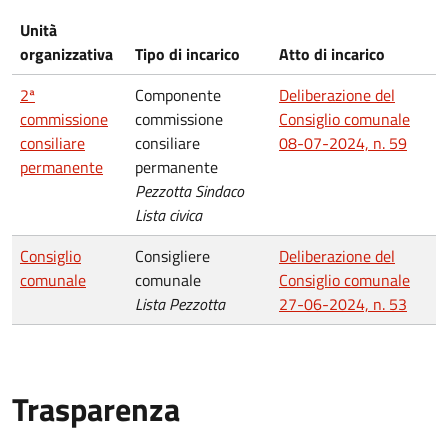
Unità
organizzativa
Tipo di incarico
Atto di incarico
2ª
Componente
Deliberazione del
commissione
commissione
Consiglio comunale
consiliare
consiliare
08-07-2024, n. 59
permanente
permanente
Pezzotta Sindaco
Lista civica
Consiglio
Consigliere
Deliberazione del
comunale
comunale
Consiglio comunale
Lista Pezzotta
27-06-2024, n. 53
Trasparenza