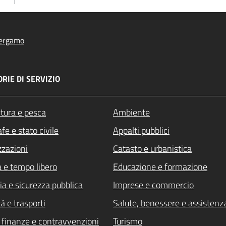
ergamo
RIE DI SERVIZIO
ltura e pesca
Ambiente
fe e stato civile
Appalti pubblici
zzazioni
Catasto e urbanistica
a e tempo libero
Educazione e formazione
ia e sicurezza pubblica
Imprese e commercio
à e trasporti
Salute, benessere e assistenz
i, finanze e contravvenzioni
Turismo