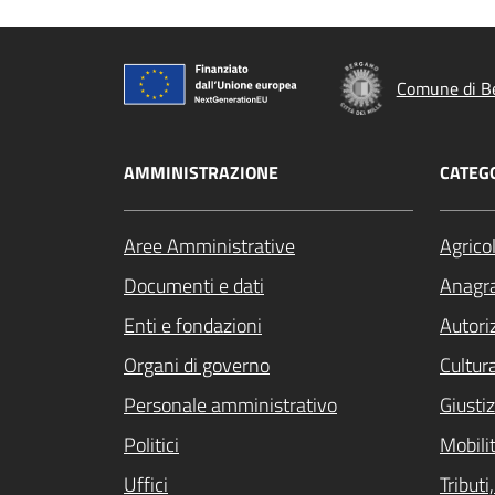
Comune di B
AMMINISTRAZIONE
CATEGO
Aree Amministrative
Agrico
Documenti e dati
Anagra
Enti e fondazioni
Autori
Organi di governo
Cultur
Personale amministrativo
Giustiz
Politici
Mobilit
Uffici
Tribut