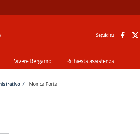
o
Seguici su
Vivere Bergamo
Richiesta assistenza
istrativo
/
Monica Porta