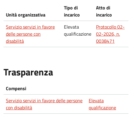
Tipo di
Atto di
Unità organizzativa
incarico
incarico
Servizio servizi in favore
Elevata
Protocollo 02-
delle persone con
qualificazione
02-2026, n.
disabilità
0038471
Trasparenza
Compensi
Servizio servizi in favore delle persone
Elevata
con disabilità
qualificazione