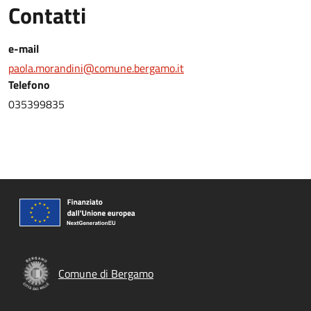
Contatti
e-mail
paola.morandini@comune.bergamo.it
Telefono
035399835
Comune di Bergamo