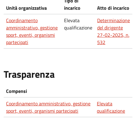
Tipo di
Unità organizzativa
incarico
Atto di incarico
Coordinamento
Elevata
Determinazione
amministrativo, gestione
qualificazione
del dirigente
sport, eventi, organismi
27-02-2025, n.
partecipati
532
Trasparenza
Compensi
Coordinamento amministrativo, gestione
Elevata
sport, eventi, organismi partecipati
qualificazione