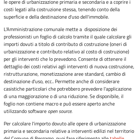
le opere di urbanizzazione primaria e secondaria e a coprire i
costi legati alla costruzione stessa, tenendo conto della
superficie e della destinazione d'uso dell'immobile.
L'Amministrazione comunale mette a disposizione dei
professionisti un foglio di calcolo tramite il quale calcolare gli
importi dovuti a titolo di contributo di costruzione (oneri di
urbanizzazione e contributo relativo al costo di costruzione)
per gli interventi che lo prevedono. Consente di ottenere il
dettaglio dei costi relativi agli interventi di nuova costruzione,
ristrutturazione, monetizzazione aree standard, cambio di
destinazione d'uso, ecc.. Permette anche di considerare
casistiche particolari che potrebbero prevedere l'applicazione
di una maggiorazione o di una riduzione. Se disponibile, il
foglio non contiene macro e può essere aperto anche
utilizzando software
open source
.
Per calcolare l'importo dovuto alle opere di urbanizzazione
primaria e secondaria relative a interventi edilizi nel territorio
del Comune di Bergamo, puoi fare riferimento alle
tabelle