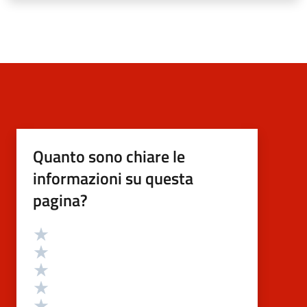
Quanto sono chiare le
informazioni su questa
pagina?
Valutazione
Valuta 5 stelle su 5
Valuta 4 stelle su 5
Valuta 3 stelle su 5
Valuta 2 stelle su 5
Valuta 1 stelle su 5