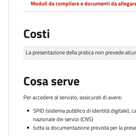
Moduli da compilare e documenti da allegar
Costi
Tipo di pagamento
Importo
La presentazione della pratica non prevede al
Cosa serve
Per accedere al servizio, assicurati di avere:
SPID (sistema pubblico di identità digitale), ca
nazionale dei servizi (CNS)
tutta la documentazione prevista per la prese