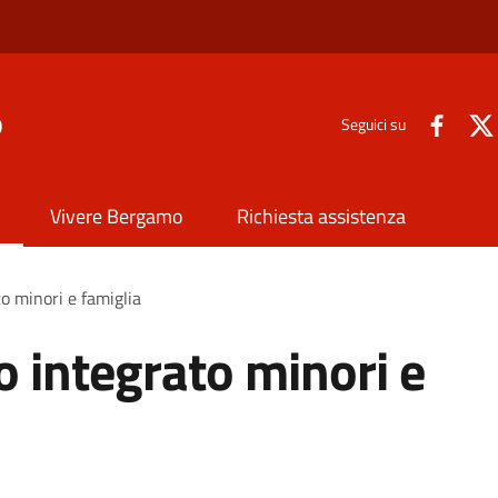
o
Seguici su
Vivere Bergamo
Richiesta assistenza
to minori e famiglia
o integrato minori e