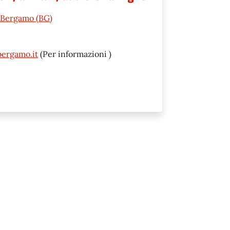
8 Bergamo (BG)
bergamo.it
(Per informazioni )