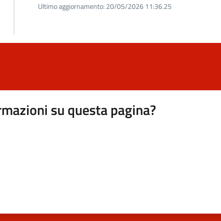
Ultimo aggiornamento:
20/05/2026 11:36.25
rmazioni su questa pagina?