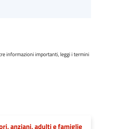
tre informazioni importanti, leggi i termini
ori, anziani, adulti e famiglie