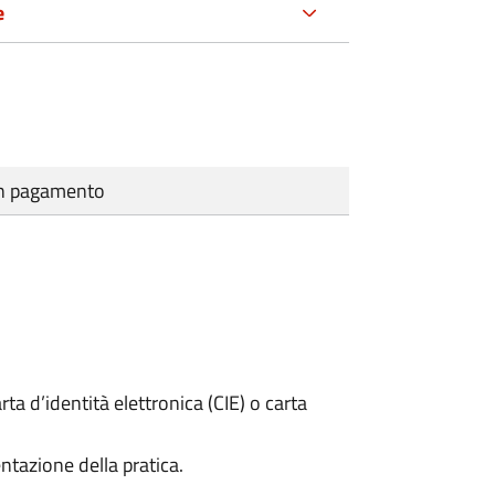
e
cun pagamento
rta d’identità elettronica (CIE) o carta
ntazione della pratica.