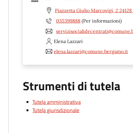
Piazzetta Giulio Marcovigi, 2 2412
035399888
(Per informazioni)
servizisocialidecentrati@comune.
Elena
Lazzari
elena.lazzari@comune.bergamo.it
Strumenti di tutela
Tutela amministrativa
Tutela giurisdizionale