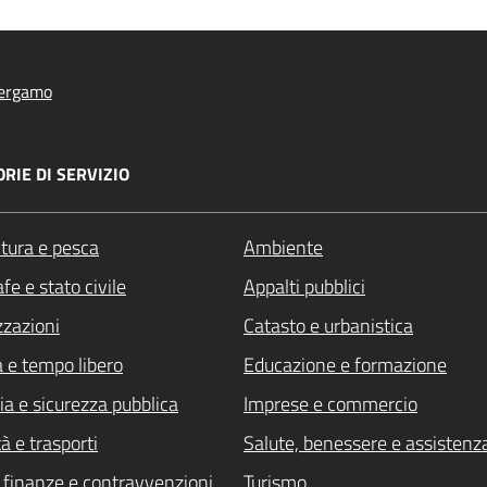
ergamo
RIE DI SERVIZIO
ltura e pesca
Ambiente
fe e stato civile
Appalti pubblici
zzazioni
Catasto e urbanistica
a e tempo libero
Educazione e formazione
ia e sicurezza pubblica
Imprese e commercio
à e trasporti
Salute, benessere e assistenz
i, finanze e contravvenzioni
Turismo