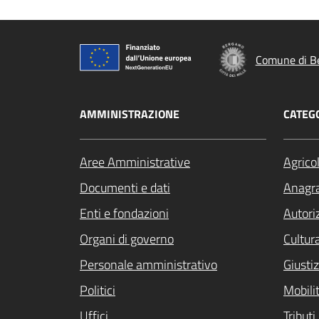
Comune di B
AMMINISTRAZIONE
CATEGO
Aree Amministrative
Agrico
Documenti e dati
Anagra
Enti e fondazioni
Autori
Organi di governo
Cultur
Personale amministrativo
Giustiz
Politici
Mobilit
Uffici
Tribut