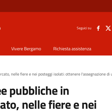
o
Seguici su
Vivere Bergamo
Richiesta assistenza
ato, nelle fiere e nei posteggi isolati: ottenere l'assegnazione d
e pubbliche in
to, nelle fiere e nei