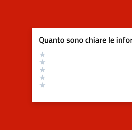
Quanto sono chiare le info
Valutazione
Valuta 5 stelle su 5
Valuta 4 stelle su 5
Valuta 3 stelle su 5
Valuta 2 stelle su 5
Valuta 1 stelle su 5