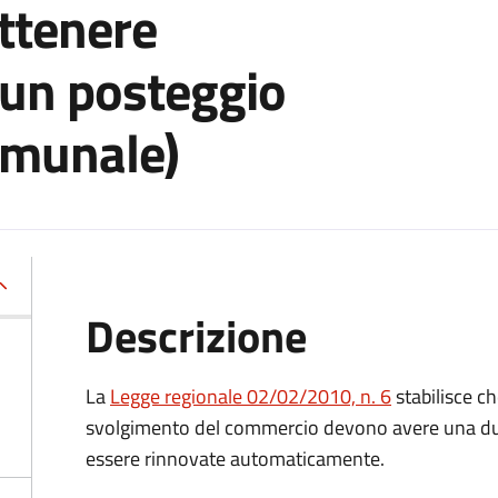
ottenere
 un posteggio
omunale)
Descrizione
La
Legge regionale 02/02/2010, n. 6
stabilisce ch
svolgimento del commercio devono avere una du
essere rinnovate automaticamente.