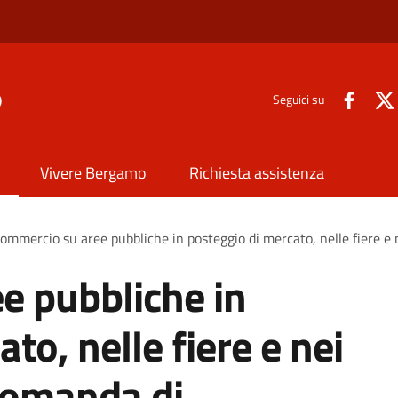
o
Seguici su
Vivere Bergamo
Richiesta assistenza
ommercio su aree pubbliche in posteggio di mercato, nelle fiere e 
e pubbliche in
to, nelle fiere e nei
 domanda di