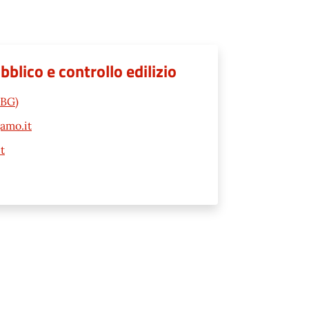
lico e controllo edilizio
(BG)
amo.it
t