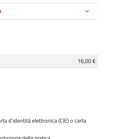
e
16,00 €
rta d’identità elettronica (CIE) o carta
ntazione della pratica.