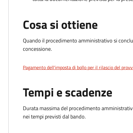
Cosa si ottiene
Quando il procedimento amministrativo si conclu
concessione.
Pagamento dell'imposta di bollo per il rilascio del prov
Tempi e scadenze
Durata massima del procedimento amministrativo:
nei tempi previsti dal bando.