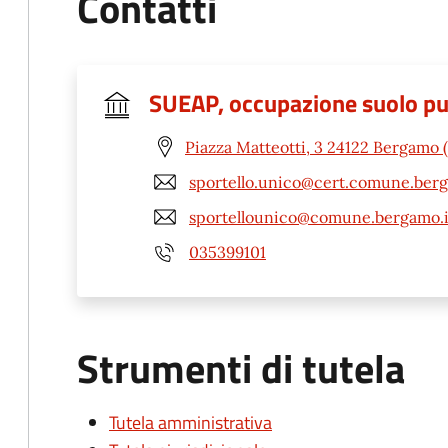
Contatti
SUEAP, occupazione suolo pubb
Piazza Matteotti, 3 24122 Bergamo 
sportello.unico@cert.comune.berg
sportellounico@comune.bergamo.i
035399101
Strumenti di tutela
Tutela amministrativa