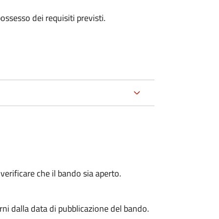
 possesso dei requisiti previsti.
erificare che il bando sia aperto.
i dalla data di pubblicazione del bando.