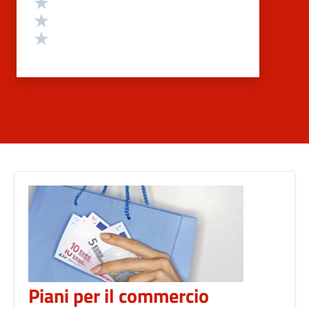
Valuta 3 stelle su 5
Valuta 2 stelle su 5
Valuta 1 stelle su 5
Piani per il commercio