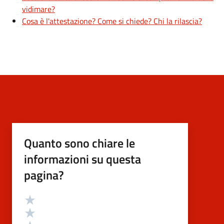
vidimare?
Cosa è l'attestazione? Come si chiede? Chi la rilascia?
Quanto sono chiare le
informazioni su questa
pagina?
Valutazione
Valuta 5 stelle su 5
Valuta 4 stelle su 5