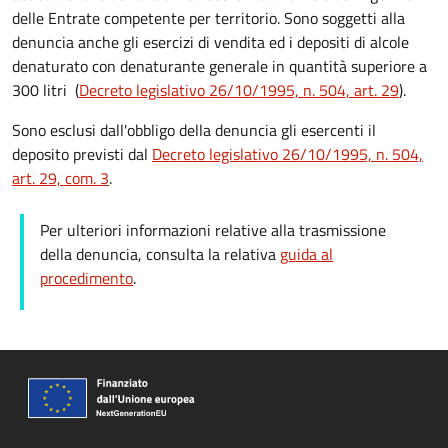
delle Entrate competente per territorio. Sono soggetti alla
denuncia anche gli esercizi di vendita ed i depositi di alcole
denaturato con denaturante generale in quantità superiore a
300 litri (
Decreto legislativo 26/10/1995, n. 504, art. 29
).
Sono esclusi dall'obbligo della denuncia gli esercenti il
deposito previsti dal
Decreto legislativo 26/10/1995, n. 504,
art. 29, com. 3
.
Per ulteriori informazioni relative alla trasmissione
della denuncia, consulta la relativa
guida al
procedimento
.