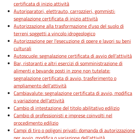
certificata di inizio attività
Autoriparatori, elettrauto, carrozzieri, gommisti:
segnalazione certificata di inizio attività
Autorizzazione alla trasformazione d'uso del suolo di
terreni soggetti a vincolo idrogeologico
Autorizzazione per l'esecuzione di opere e lavori su beni
culturali
Autoscuole: segnalazione certificata di avvio dell'attività
Bar, ristoranti e altri esercizi di somministrazione di
alimenti e bevande posti in zone non tutelate:
segnalazione certificata di avvio, trasferimento o
ampliamento dell'attività
Cambiavalute: segnalazione certificata di avvio, modifica
o variazione dell'attività
Cambio di intestazione del titolo abilitativo edilizio
Cambio di professionisti e imprese coinvolti nel
procedimento edilizio
Campi di tiro o poligoni privati: domanda di autorizzazione
per avvio, modifica o variazione dell'attività