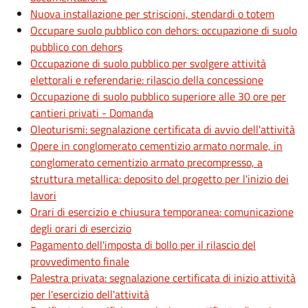
Nuova installazione per striscioni, stendardi o totem
Occupare suolo pubblico con dehors: occupazione di suolo
pubblico con dehors
Occupazione di suolo pubblico per svolgere attività
elettorali e referendarie: rilascio della concessione
Occupazione di suolo pubblico superiore alle 30 ore per
cantieri privati - Domanda
Oleoturismi: segnalazione certificata di avvio dell'attività
Opere in conglomerato cementizio armato normale, in
conglomerato cementizio armato precompresso, a
struttura metallica: deposito del progetto per l'inizio dei
lavori
Orari di esercizio e chiusura temporanea: comunicazione
degli orari di esercizio
Pagamento dell'imposta di bollo per il rilascio del
provvedimento finale
Palestra privata: segnalazione certificata di inizio attività
per l'esercizio dell'attività