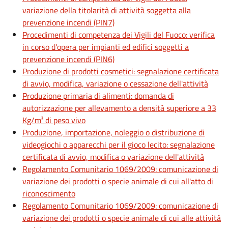
variazione della titolarità di attività soggetta alla
prevenzione incendi (PIN7)
Procedimenti di competenza dei Vigili del Fuoco: verifica
in corso d'opera per impianti ed edifici soggetti a
prevenzione incendi (PIN6)
Produzione di prodotti cosmetici: segnalazione certificata
di avvio, modifica, variazione o cessazione dell'attività
Produzione primaria di alimenti: domanda di
autorizzazione per allevamento a densità superiore a 33
Kg/m² di peso vivo
Produzione, importazione, noleggio o distribuzione di
videogiochi o apparecchi per il gioco lecito: segnalazione
certificata di avvio, modifica o variazione dell'attività
Regolamento Comunitario 1069/2009: comunicazione di
variazione dei prodotti o specie animale di cui all'atto di
riconoscimento
Regolamento Comunitario 1069/2009: comunicazione di
variazione dei prodotti o specie animale di cui alle attività