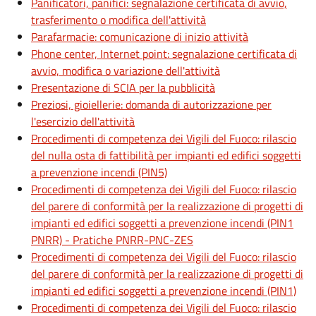
Panificatori, panifici: segnalazione certificata di avvio,
trasferimento o modifica dell'attività
Parafarmacie: comunicazione di inizio attività
Phone center, Internet point: segnalazione certificata di
avvio, modifica o variazione dell'attività
Presentazione di SCIA per la pubblicità
Preziosi, gioiellerie: domanda di autorizzazione per
l'esercizio dell'attività
Procedimenti di competenza dei Vigili del Fuoco: rilascio
del nulla osta di fattibilità per impianti ed edifici soggetti
a prevenzione incendi (PIN5)
Procedimenti di competenza dei Vigili del Fuoco: rilascio
del parere di conformità per la realizzazione di progetti di
impianti ed edifici soggetti a prevenzione incendi (PIN1
PNRR) - Pratiche PNRR-PNC-ZES
Procedimenti di competenza dei Vigili del Fuoco: rilascio
del parere di conformità per la realizzazione di progetti di
impianti ed edifici soggetti a prevenzione incendi (PIN1)
Procedimenti di competenza dei Vigili del Fuoco: rilascio