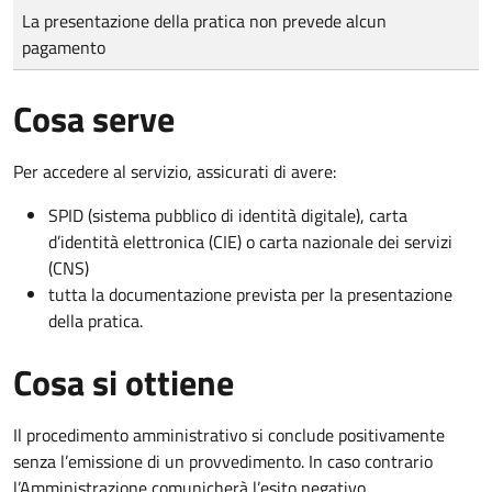
Tipo di pagamento
Importo
La presentazione della pratica non prevede alcun
pagamento
Cosa serve
Per accedere al servizio, assicurati di avere:
SPID (sistema pubblico di identità digitale), carta
d’identità elettronica (CIE) o carta nazionale dei servizi
(CNS)
tutta la documentazione prevista per la presentazione
della pratica.
Cosa si ottiene
Il procedimento amministrativo si conclude positivamente
senza l’emissione di un provvedimento. In caso contrario
l’Amministrazione comunicherà l’esito negativo.