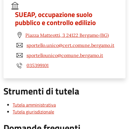
SUEAP, occupazione suolo
pubblico e controllo edilizio
Piazza Matteotti, 3 24122 Bergamo (BG)
sportello.unico@cert.comune.bergamo.it
sportellounico@comune.bergamo.it
035399101
Strumenti di tutela
Tutela amministrativa
Tutela giurisdizionale
Domande frequenti