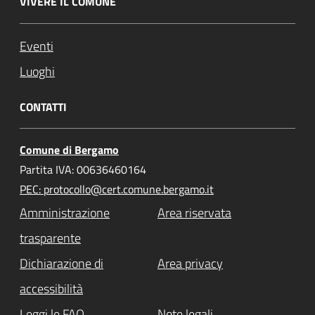
VIVERE IL COMUNE
Eventi
Luoghi
CONTATTI
Comune di Bergamo
Partita IVA: 00636460164
PEC: protocollo@cert.comune.bergamo.it
Amministrazione
Area riservata
trasparente
Dichiarazione di
Area privacy
accessibilità
Leggi le FAQ
Note legali