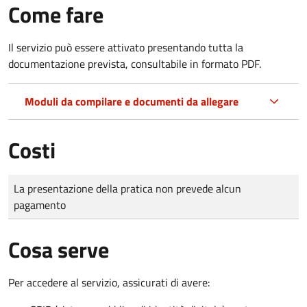
Come fare
Il servizio può essere attivato presentando tutta la
documentazione prevista, consultabile in formato PDF.
Moduli da compilare e documenti da allegare
Costi
Tipo di pagamento
Importo
La presentazione della pratica non prevede alcun
pagamento
Cosa serve
Per accedere al servizio, assicurati di avere: