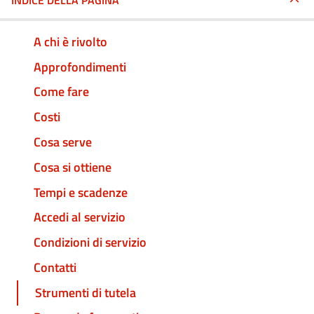
INDICE DELLA PAGINA
A chi è rivolto
Approfondimenti
Come fare
Costi
Cosa serve
Cosa si ottiene
Tempi e scadenze
Accedi al servizio
Condizioni di servizio
Contatti
Strumenti di tutela