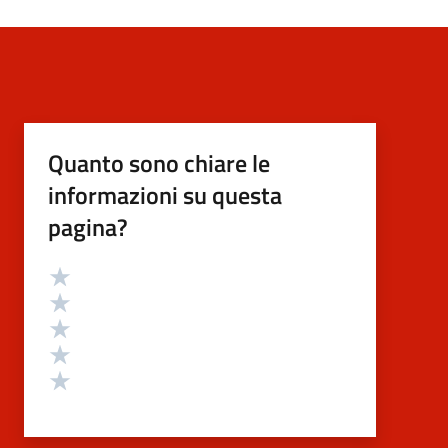
Quanto sono chiare le
informazioni su questa
pagina?
Valutazione
Valuta 5 stelle su 5
Valuta 4 stelle su 5
Valuta 3 stelle su 5
Valuta 2 stelle su 5
Valuta 1 stelle su 5