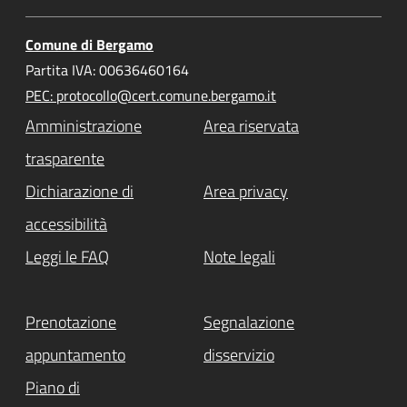
Comune di Bergamo
Partita IVA: 00636460164
PEC: protocollo@cert.comune.bergamo.it
Amministrazione
Area riservata
trasparente
Dichiarazione di
Area privacy
accessibilità
Leggi le FAQ
Note legali
Prenotazione
Segnalazione
appuntamento
disservizio
Piano di