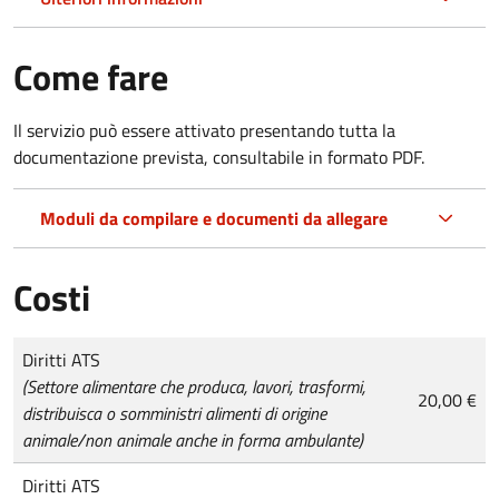
Come fare
Il servizio può essere attivato presentando tutta la
documentazione prevista, consultabile in formato PDF.
Moduli da compilare e documenti da allegare
Costi
Tipo di pagamento
Importo
Diritti ATS
(Settore alimentare che produca, lavori, trasformi,
20,00 €
distribuisca o somministri alimenti di origine
animale/non animale anche in forma ambulante)
Diritti ATS