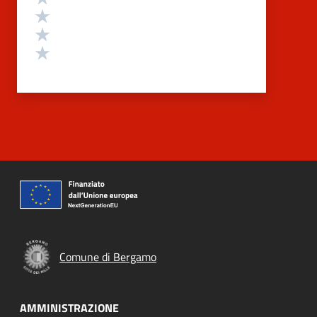
Valuta 3 stelle su 5
Valuta 2 stelle su 5
Valuta 1 stelle su 5
Comune di Bergamo
AMMINISTRAZIONE