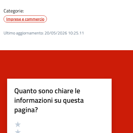
Categorie:
Imprese e commercio
Ultimo aggiornamento:
20/05/2026 10:25.11
Quanto sono chiare le
informazioni su questa
pagina?
Valutazione
Valuta 5 stelle su 5
Valuta 4 stelle su 5