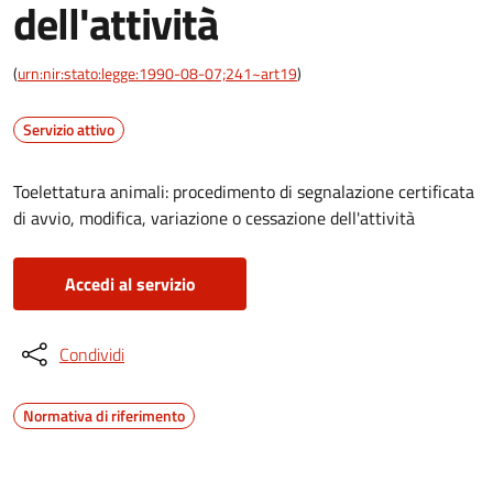
dell'attività
(
urn:nir:stato:legge:1990-08-07;241~art19
)
Servizio attivo
Toelettatura animali: procedimento di segnalazione certificata
di avvio, modifica, variazione o cessazione dell'attività
Accedi al servizio
Condividi
Normativa di riferimento