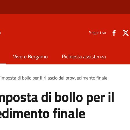
o
Seguici su
Vivere Bergamo
Richiesta assistenza
mposta di bollo per il rilascio del provvedimento finale
posta di bollo per il
edimento finale