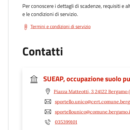
Per conoscere i dettagli di scadenze, requisiti e al
e le condizioni di servizio.
Termini e condizioni di servizio
Contatti
SUEAP, occupazione suolo pubb
Piazza Matteotti, 3 24122 Bergamo 
sportello.unico@cert.comune.berg
sportellounico@comune.bergamo.i
035399101