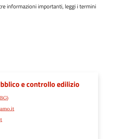
tre informazioni importanti, leggi i termini
lico e controllo edilizio
(BG)
amo.it
t