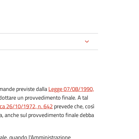
mande previste dalla
Legge 07/08/1990,
ttare un provvedimento finale. A tal
ica 26/10/1972, n. 642
prevede che, così
a, anche sul provvedimento finale debba
inale, quando l'Amministrazione