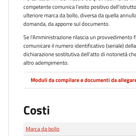
competente comunica l'esito positivo dell'istrutto
ulteriore marca da bollo,
diversa da quella annulla
domanda, da apporre sul documento.
Se l'Amministrazione rilascia un provvedimento fin
comunicare il numero identificativo (seriale) dell
dichiarazione sostitutiva dell’atto di notorietà che
altro adempimento.
Moduli da compilare e documenti da allegar
Costi
Tipo di pagamento
Importo
Marca da bollo