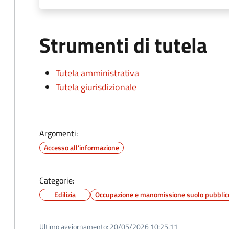
Strumenti di tutela
Tutela amministrativa
Tutela giurisdizionale
Argomenti:
Accesso all'informazione
Categorie:
Edilizia
Occupazione e manomissione suolo pubblic
Ultimo aggiornamento:
20/05/2026 10:25.11