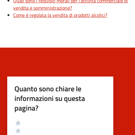
Quali sono i requisiti morali per l'attività commerciale di
vendita e somministrazione?
Come è regolata la vendita di prodotti alcolici?
Quanto sono chiare le
informazioni su questa
pagina?
Valutazione
Valuta 5 stelle su 5
Valuta 4 stelle su 5