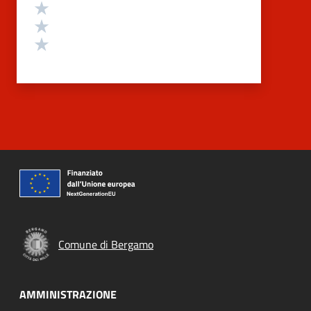
Valuta 3 stelle su 5
Valuta 2 stelle su 5
Valuta 1 stelle su 5
Comune di Bergamo
AMMINISTRAZIONE