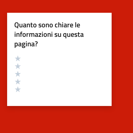
Quanto sono chiare le
informazioni su questa
pagina?
Valutazione
Valuta 5 stelle su 5
Valuta 4 stelle su 5
Valuta 3 stelle su 5
Valuta 2 stelle su 5
Valuta 1 stelle su 5