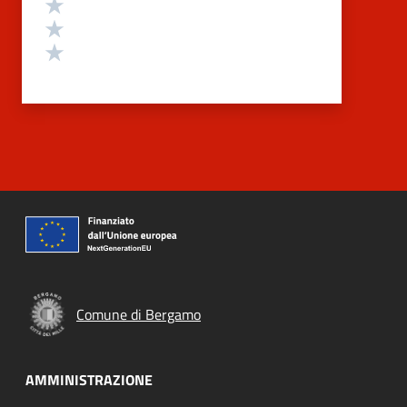
Valuta 3 stelle su 5
Valuta 2 stelle su 5
Valuta 1 stelle su 5
Comune di Bergamo
AMMINISTRAZIONE