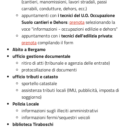
(cantieri, manomissioni, lavori stradali, passi
carrabili, condutture,
dehors,
ecc.)
appuntamenti con
i tecnici del U.O. Occupazione
Suolo cantieri e Dehors
:
prenota
selezionando la
voce "informazioni - occupazioni edilizie e dehors"
appuntamento con i
tecnici dell'edilizia privata
:
prenota
compilando il form
Abito a Bergamo
ufficio gestione documentale
ritiro di atti (tribunale e agenzia delle entrate)
protocollazione di documenti
ufficio tributi e catasto
sportello catastale
assistenza tributi locali (IMU, pubblicità, imposta di
soggiorno)
Polizia Locale
informazioni sugli illeciti amministrativi
informazioni fermi/sequestri veicoli
biblioteca Tiraboschi