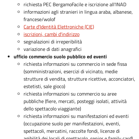
richiesta PEC BergamoFacile e iscrizione all'INAD
informazioni agli stranieri in lingua araba, albanese,
francese/wolof
Carte d'Identità Elettroniche (CIE)
iscrizioni, cambi d'indirizzo
segnalazioni di irreperibilità
variazione di dati anagrafici
ufficio c
ommercio suolo pubblico ed eventi
richiesta informazioni su commercio in sede fissa
(somministrazioni, esercizi di vicinato, medie
strutture di vendita, strutture ricettive, acconciatori,
estetisti, sale gioco)
richiesta informazioni su commercio su aree
pubbliche (fiere, mercati, posteggi isolati, attività
dello spettacolo viaggiante)
richiesta informazioni su manifestazioni ed eventi
(occupazione suolo per manifestazioni, eventi,
spettacoli, mercatini, raccolte fondi, licenze di
agibilità dei locali di spettacolo, senior e family card)