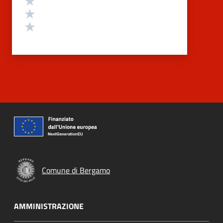
Valuta 2 stelle su 5
Valuta 1 stelle su 5
Comune di Bergamo
AMMINISTRAZIONE