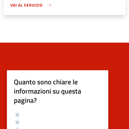
VAI AL SERVIZIO
Quanto sono chiare le
informazioni su questa
pagina?
Valutazione
Valuta 5 stelle su 5
Valuta 4 stelle su 5
Valuta 3 stelle su 5