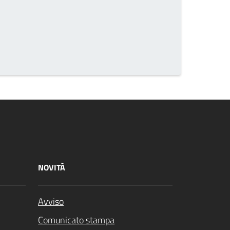
he page number you want to go to
NOVITÀ
Avviso
Comunicato stampa