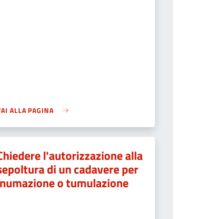
VAI ALLA PAGINA
Chiedere l'autorizzazione alla
sepoltura di un cadavere per
inumazione o tumulazione