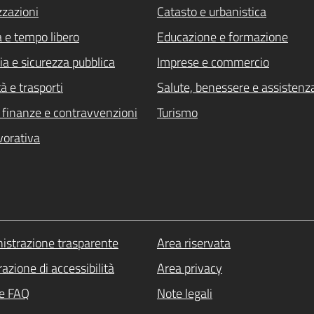
zzazioni
Catasto e urbanistica
a e tempo libero
Educazione e formazione
ia e sicurezza pubblica
Imprese e commercio
à e trasporti
Salute, benessere e assistenz
i, finanze e contravvenzioni
Turismo
vorativa
strazione trasparente
Area riservata
azione di accessibilità
Area privacy
le FAQ
Note legali