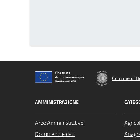
Comune di B
AMMINISTRAZIONE
CATEGO
Aree Amministrative
Agrico
Documenti e dati
Anagra