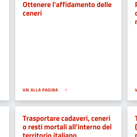
Ottenere l'affidamento delle
ceneri
e
VAI ALLA PAGINA
Trasportare cadaveri, ceneri
o resti mortali all'interno del
territorio italiano