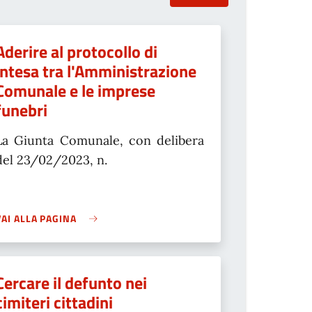
Aderire al protocollo di
intesa tra l'Amministrazione
Comunale e le imprese
funebri
La Giunta Comunale, con delibera
del 23/02/2023, n.
VAI ALLA PAGINA
Cercare il defunto nei
cimiteri cittadini