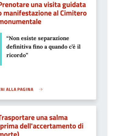
Prenotare una visita guidata
o manifestazione al Cimitero
monumentale
“Non esiste separazione
definitiva fino a quando c’è il
ricordo”
VAI ALLA PAGINA
Trasportare una salma
(prima dell'accertamento di
morte)