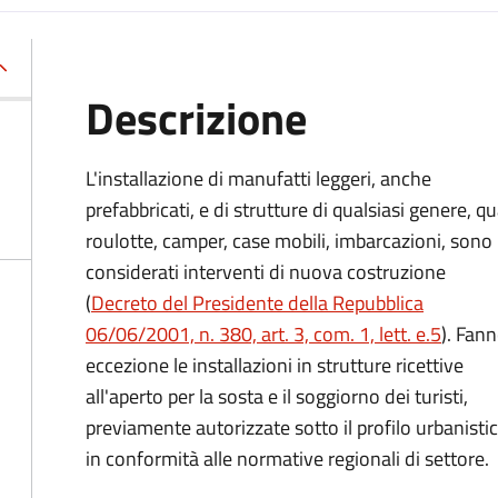
Descrizione
L'installazione di manufatti leggeri, anche
prefabbricati, e di strutture di qualsiasi genere, qu
roulotte, camper, case mobili, imbarcazioni, sono
considerati interventi di nuova costruzione
(
Decreto del Presidente della Repubblica
06/06/2001, n. 380, art. 3, com. 1, lett. e.5
). Fan
eccezione le installazioni in strutture ricettive
all'aperto per la sosta e il soggiorno dei turisti,
previamente autorizzate sotto il profilo urbanistico
in conformità alle normative regionali di settore.