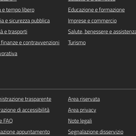
a e tempo libero
Educazione e formazione
ia e sicurezza pubblica
Imprese e commercio
à e trasporti
Salute, benessere e assistenz
i, finanze e contravvenzioni
Turismo
vorativa
strazione trasparente
Area riservata
azione di accessibilità
Area privacy
le FAQ
Note legali
tazione appuntamento
Segnalazione disservizio