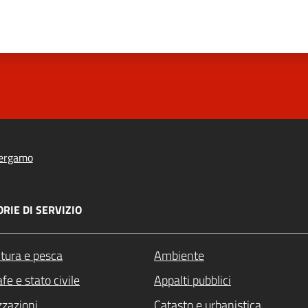
ergamo
RIE DI SERVIZIO
ltura e pesca
Ambiente
fe e stato civile
Appalti pubblici
zzazioni
Catasto e urbanistica