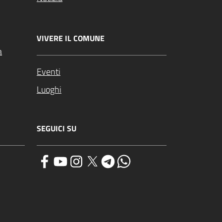
VIVERE IL COMUNE
a
Eventi
Luoghi
SEGUICI SU