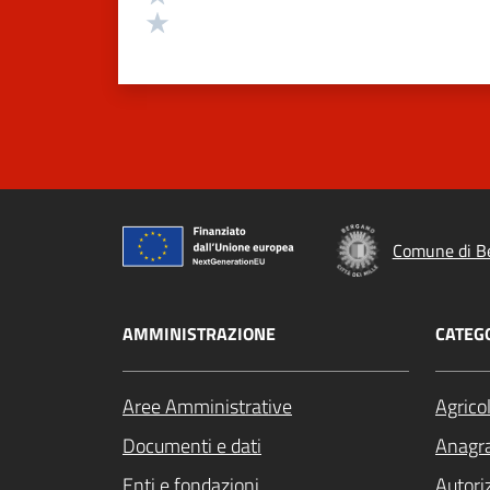
Valuta 1 stelle su 5
Comune di B
AMMINISTRAZIONE
CATEGO
Aree Amministrative
Agrico
Documenti e dati
Anagra
Enti e fondazioni
Autori