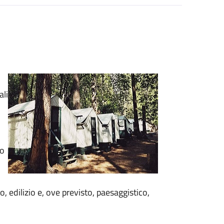
ali
no
, edilizio e, ove previsto, paesaggistico,