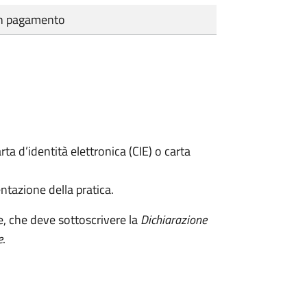
cun pagamento
rta d’identità elettronica (CIE) o carta
ntazione della pratica.
e, che deve sottoscrivere la
Dichiarazione
e
.