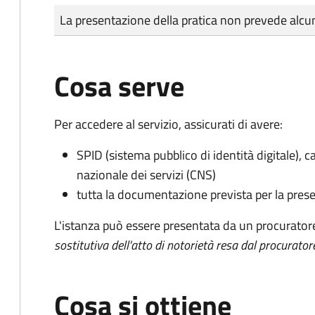
Tipo di pagamento
Importo
La presentazione della pratica non prevede al
Cosa serve
Per accedere al servizio, assicurati di avere:
SPID (sistema pubblico di identità digitale), ca
nazionale dei servizi (CNS)
tutta la documentazione prevista per la prese
L'istanza può essere presentata da un procurator
sostitutiva dell'atto di notorietà resa dal procurator
Cosa si ottiene