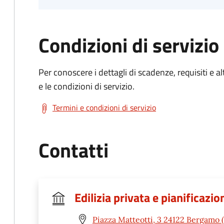
Condizioni di servizio
Per conoscere i dettagli di scadenze, requisiti e al
e le condizioni di servizio.
Termini e condizioni di servizio
Contatti
Edilizia privata e pianificaz
Piazza Matteotti, 3 24122 Bergamo 