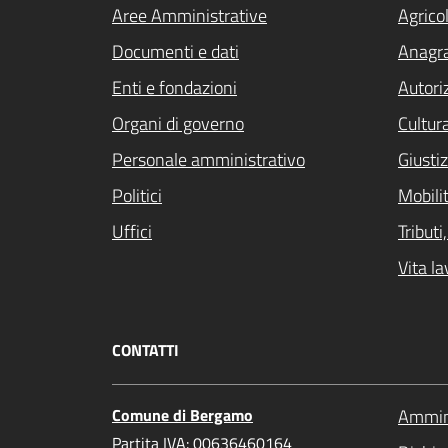
Aree Amministrative
Agrico
Documenti e dati
Anagra
Enti e fondazioni
Autori
Organi di governo
Cultur
Personale amministrativo
Giustiz
Politici
Mobilit
Uffici
Tribut
Vita la
CONTATTI
Comune di Bergamo
Ammini
Partita IVA: 00636460164