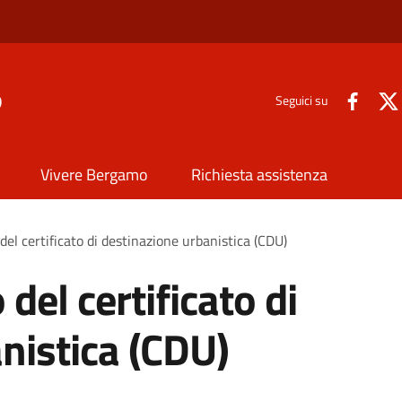
o
Seguici su
Vivere Bergamo
Richiesta assistenza
 del certificato di destinazione urbanistica (CDU)
 del certificato di
nistica (CDU)