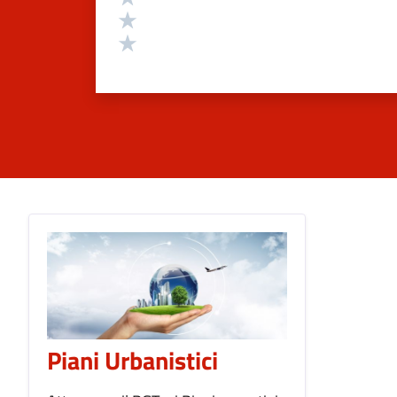
Valuta 2 stelle su 5
Valuta 1 stelle su 5
Piani Urbanistici