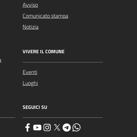
Avviso
Comunicato stampa
Notizia
VIVERE IL COMUNE
a
Eventi
Luoghi
SEGUICI SU