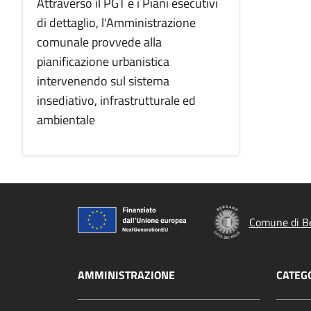
Attraverso il PGT e i Piani esecutivi
di dettaglio, l'Amministrazione
comunale provvede alla
pianificazione urbanistica
intervenendo sul sistema
insediativo, infrastrutturale ed
ambientale
Comune di B
AMMINISTRAZIONE
CATEGO