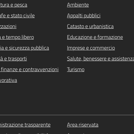
ltura e pesca
Ambiente
fe e stato civile
Appalti pubblici
zzazioni
Catasto e urbanistica
a e tempo libero
Educazione e formazione
ia e sicurezza pubblica
Imprese e commercio
à e trasporti
Salute, benessere e assistenz
i, finanze e contravvenzioni
Turismo
vorativa
strazione trasparente
Area riservata