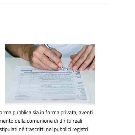
in forma pubblica sia in forma privata, aventi
ento della comunione di diritti reali
ipulati né trascritti nei pubblici registri