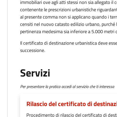
immobiliari ove agli atti stessi non sia allegato il 
contenente le prescrizioni urbanistiche riguardanti
al presente comma non si applicano quando i terre
censiti nel nuovo catasto edilizio urbano, purché 
pertinenza medesima sia inferiore a 5.000 metri 
Il certificato di destinazione urbanistica deve ess
successione.
Servizi
Per presentare la pratica accedi al servizio che ti interessa
Rilascio del certificato di destina
Procedimento di rilascio del certificato di des