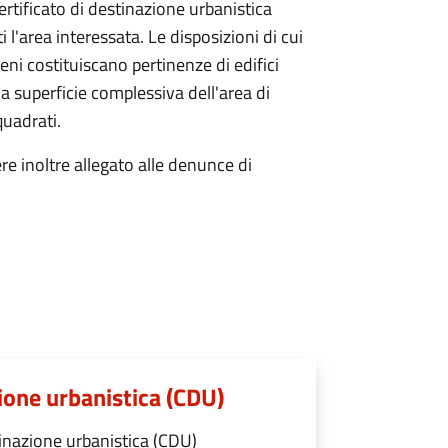
certificato di destinazione urbanistica
 l'area interessata. Le disposizioni di cui
ni costituiscano pertinenze di edifici
la superficie complessiva dell'area di
quadrati.
ere inoltre allegato alle denunce di
zione urbanistica (CDU)
tinazione urbanistica (CDU)